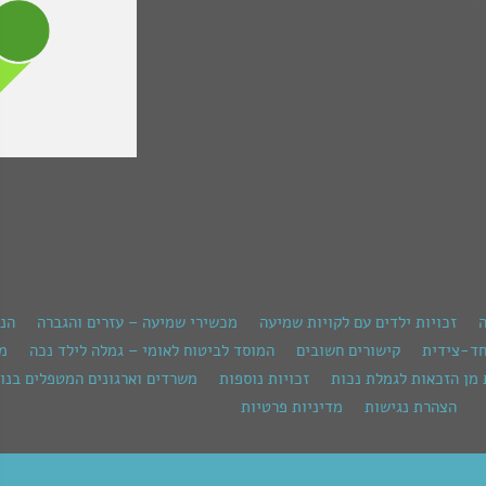
ה
זכויות ילדים עם לקויות שמיעה
מכשירי שמיעה – עזרים והגברה
הנ
חד-צידית
קישורים חשובים
המוסד לביטוח לאומי – גמלה לילד נכה
מש
 מן הזכאות לגמלת נכות
זכויות נוספות
משרדים וארגונים המטפלים בנוש
הצהרת נגישות
מדיניות פרטיות