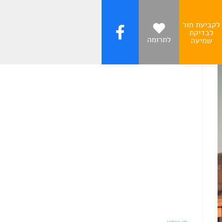
לקביעת תור
לבדיקת
לתרומה
שמיעה
עקבו אחרינו