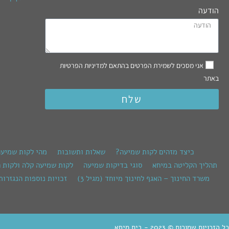
הודעה
אני מסכים לשמירת הפרטים בהתאם למדיניות הפרטיות
באתר
שלח
כיצד מזהים לקות שמיעה?
שאלות ותשובות
מהי לקות שמיע
תהליך הקליטה במיחא
סוגי בדיקות שמיעה
לקות שמיעה קלה ולקות 
משרד החינוך – האגף לחינוך מיוחד (מגיל 3)
זכויות נוספות הנגזרות
כל הזכויות שמורות © 2023 - בית מיחא