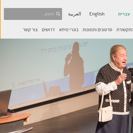
עברית
English
العربية
התקשורת
סרטונים ותמונות
בוגרי מיחא
דרושים
צור קשר