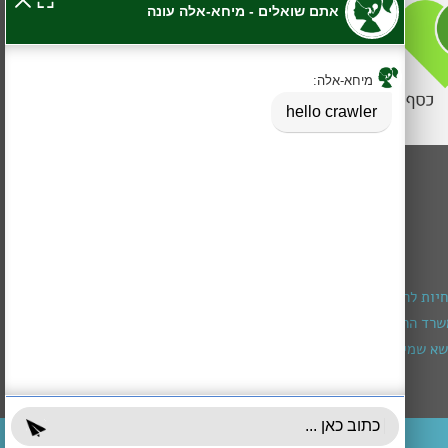
חיות להרכבת מכשיר שמיעה
רד הרווחה (מגיל חצי שנה עד גיל 3)
א שמירה ומיצוי זכויות
עובדים