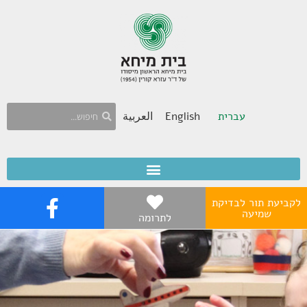
עברית
English
العربية
לקביעת תור לבדיקת
שמיעה
לתרומה