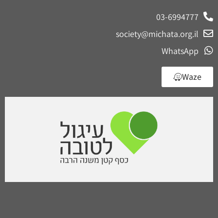
03-6994777
society@michata.org.il
WhatsApp
Waze