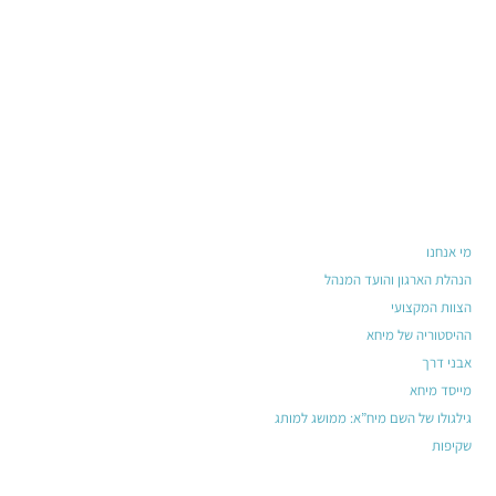
מי אנחנו
הנהלת הארגון והועד המנהל
הצוות המקצועי
ההיסטוריה של מיחא
אבני דרך
מייסד מיחא
גילגולו של השם מיח”א: ממושג למותג
שקיפות