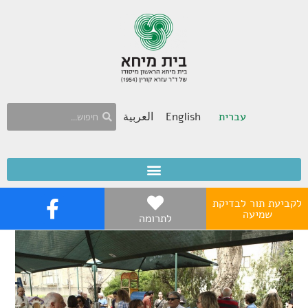
עברית
English
العربية
לקביעת תור לבדיקת
שמיעה
לתרומה