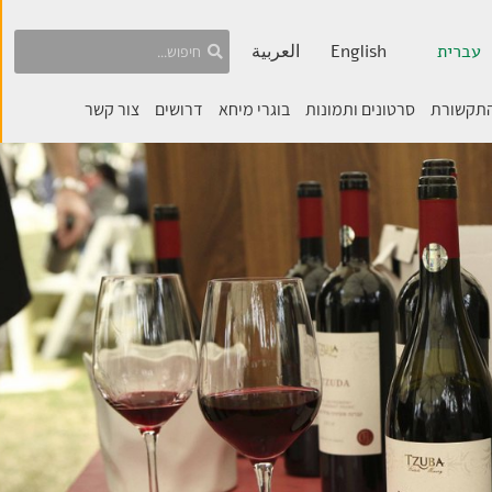
עברית
English
العربية
התקשורת
סרטונים ותמונות
בוגרי מיחא
דרושים
צור קשר