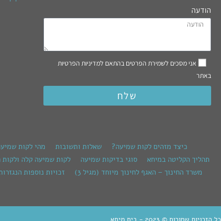
הודעה
אני מסכים לשמירת הפרטים בהתאם למדיניות הפרטיות
באתר
שלח
כיצד מזהים לקות שמיעה?
שאלות ותשובות
מהי לקות שמיע
תהליך הקליטה במיחא
סוגי בדיקות שמיעה
לקות שמיעה קלה ולקות 
משרד החינוך – האגף לחינוך מיוחד (מגיל 3)
זכויות נוספות הנגזרות
כל הזכויות שמורות © 2023 - בית מיחא