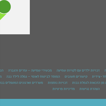
ה
זכויות ילדים עם לקויות שמיעה
מכשירי שמיעה – עזרים והגברה
הנ
חד-צידית
קישורים חשובים
המוסד לביטוח לאומי – גמלה לילד נכה
מש
 מן הזכאות לגמלת נכות
זכויות נוספות
משרדים וארגונים המטפלים בנוש
הצהרת נגישות
מדיניות פרטיות