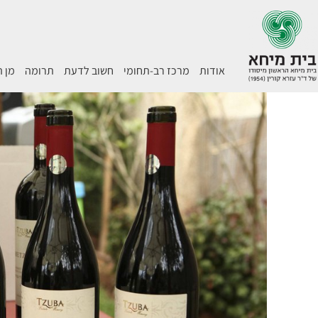
אודות
מרכז רב-תחומי
חשוב לדעת
תרומה
מן 