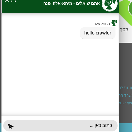
חיות להרכבת מכשיר שמיעה
רד הרווחה (מגיל חצי שנה עד גיל 3)
א שמירה ומיצוי זכויות
עובדים