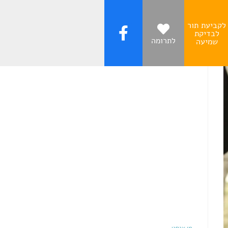
לקביעת תור
לבדיקת
לתרומה
שמיעה
עקבו אחרינו