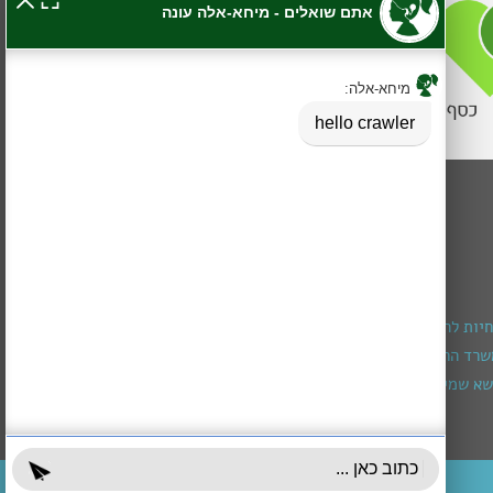
חיות להרכבת מכשיר שמיעה
רד הרווחה (מגיל חצי שנה עד גיל 3)
א שמירה ומיצוי זכויות
עובדים