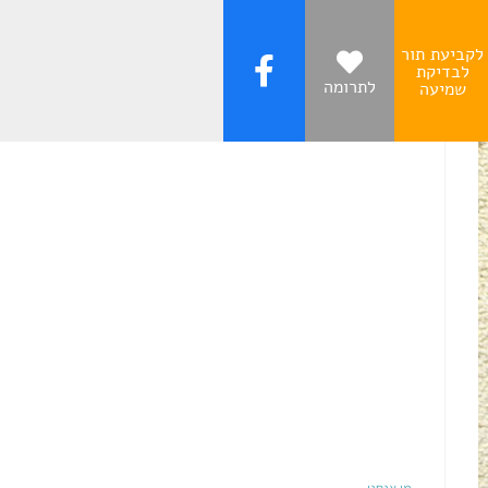
לקביעת תור
לבדיקת
לתרומה
שמיעה
עקבו אחרינו