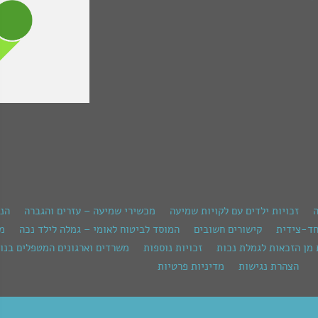
ה
זכויות ילדים עם לקויות שמיעה
מכשירי שמיעה – עזרים והגברה
הנ
חד-צידית
קישורים חשובים
המוסד לביטוח לאומי – גמלה לילד נכה
מש
 מן הזכאות לגמלת נכות
זכויות נוספות
משרדים וארגונים המטפלים בנוש
הצהרת נגישות
מדיניות פרטיות