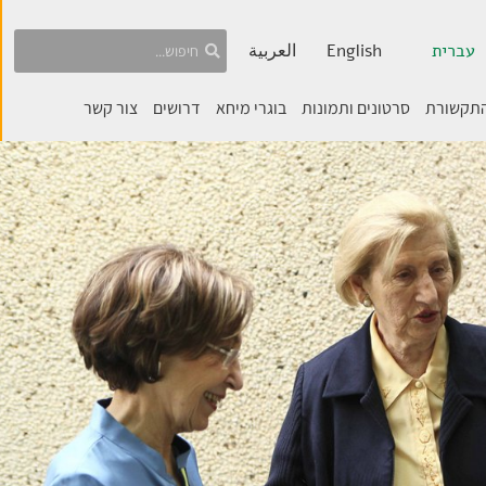
עברית
English
العربية
התקשורת
סרטונים ותמונות
בוגרי מיחא
דרושים
צור קשר