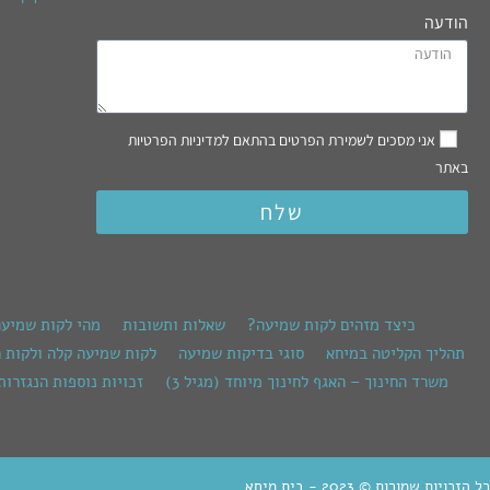
הודעה
אני מסכים לשמירת הפרטים בהתאם למדיניות הפרטיות
באתר
שלח
כיצד מזהים לקות שמיעה?
שאלות ותשובות
מהי לקות שמיע
תהליך הקליטה במיחא
סוגי בדיקות שמיעה
לקות שמיעה קלה ולקות 
משרד החינוך – האגף לחינוך מיוחד (מגיל 3)
זכויות נוספות הנגזרות
כל הזכויות שמורות © 2023 - בית מיחא