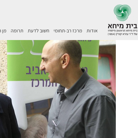
אודות
מרכז רב-תחומי
חשוב לדעת
תרומה
מן 