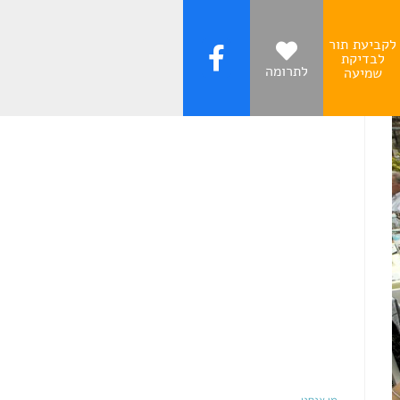
לקביעת תור
לבדיקת
לתרומה
שמיעה
עקבו אחרינו