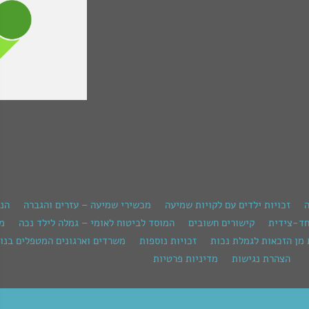
ה
זכויות ילדים עם לקויות שמיעה
מכשירי שמיעה – עזרים והגברה
הנ
חד-צידית
קישורים חשובים
המוסד לביטוח לאומי – גמלה לילד נכה
מש
 מן הזכאות לגמלת נכות
זכויות נוספות
משרדים וארגונים המטפלים בנוש
הצהרת נגישות
מדיניות פרטיות