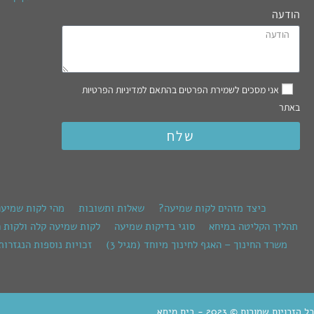
הודעה
אני מסכים לשמירת הפרטים בהתאם למדיניות הפרטיות
באתר
שלח
כיצד מזהים לקות שמיעה?
שאלות ותשובות
מהי לקות שמיע
תהליך הקליטה במיחא
סוגי בדיקות שמיעה
לקות שמיעה קלה ולקות 
משרד החינוך – האגף לחינוך מיוחד (מגיל 3)
זכויות נוספות הנגזרות
כל הזכויות שמורות © 2023 - בית מיחא