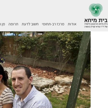
אודות
מרכז רב-תחומי
חשוב לדעת
תרומה
מן 