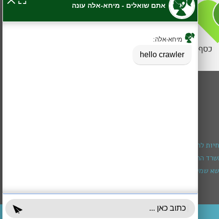
חיות להרכבת מכשיר שמיעה
רד הרווחה (מגיל חצי שנה עד גיל 3)
א שמירה ומיצוי זכויות
עובדים