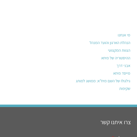
מי אנחנו
הנהלת הארגון והועד המנהל
הצוות המקצועי
ההיסטוריה של מיחא
אבני דרך
מייסד מיחא
גילגולו של השם מיח”א: ממושג למותג
שקיפות
צרו איתנו קשר