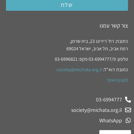
שלח
צור קשר עמנו
כתובת: רח' רידינג 23, בית שרמן,
רמת אביב, תל אביב, ישראל 69024
טלפון: 03-6994777/9 פקס: 03-6996821
כתובת דוא"ל:
society@michata.org.il
תקנון האתר
03-6994777
society@michata.org.il
WhatsApp