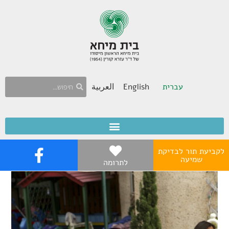
עברית
English
العربية
לקביעת תור לבדיקת
שמיעה
לתרומה