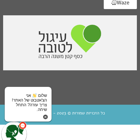
Waze
שלום
אני
הצ'אטבוט של האתר!
צריך עזרה? התחל
שיחה.
כל הזכויות שמורות © 2023 - בית מיחא