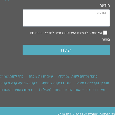
הודעה
אני מסכים לשמירת הפרטים בהתאם למדיניות הפרטיות
באתר
שלח
כיצד מזהים לקות שמיעה?
שאלות ותשובות
מהי לקות שמיע
תהליך הקליטה במיחא
סוגי בדיקות שמיעה
לקות שמיעה קלה ולקות 
משרד החינוך – האגף לחינוך מיוחד (מגיל 3)
זכויות נוספות הנגזרות
כל הזכויות שמורות © 2023 - בית מיחא