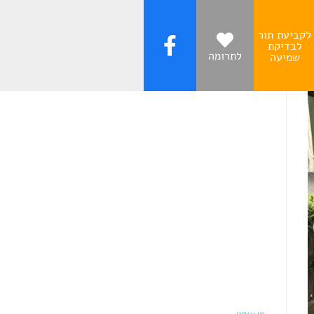
לקביעת תור
לבדיקת
לתרומה
שמיעה
עקבו אחרינו