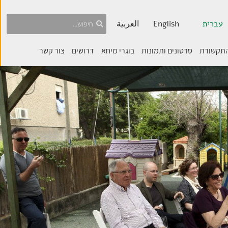
עברית
English
العربية
התקשורת
סרטונים ותמונות
בוגרי מיחא
דרושים
צור קשר