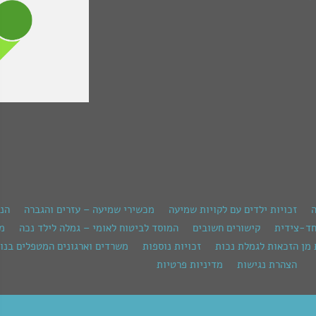
ה
זכויות ילדים עם לקויות שמיעה
מכשירי שמיעה – עזרים והגברה
הנ
חד-צידית
קישורים חשובים
המוסד לביטוח לאומי – גמלה לילד נכה
מש
 מן הזכאות לגמלת נכות
זכויות נוספות
משרדים וארגונים המטפלים בנוש
הצהרת נגישות
מדיניות פרטיות