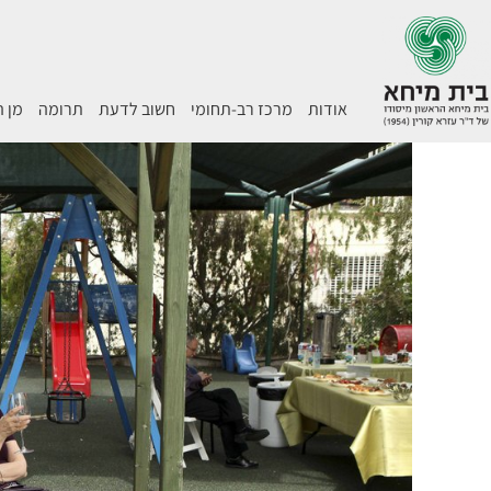
אודות
מרכז רב-תחומי
חשוב לדעת
תרומה
מן 