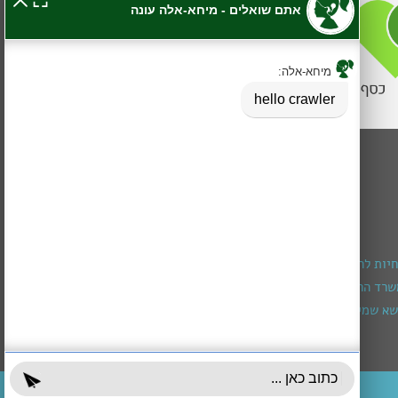
חיות להרכבת מכשיר שמיעה
רד הרווחה (מגיל חצי שנה עד גיל 3)
א שמירה ומיצוי זכויות
עובדים