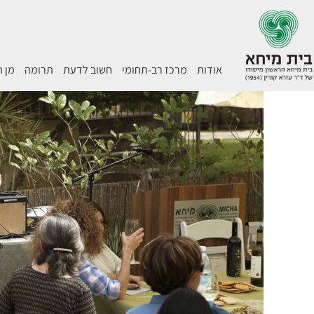
אודות
מרכז רב-תחומי
חשוב לדעת
תרומה
מן 