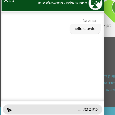
חיות להרכבת מכשיר שמיעה
רד הרווחה (מגיל חצי שנה עד גיל 3)
א שמירה ומיצוי זכויות
עובדים