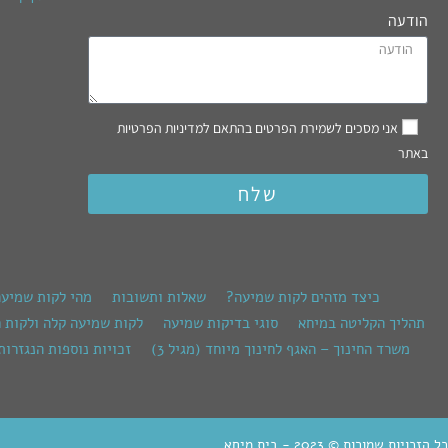
הודעה
אני מסכים לשמירת הפרטים בהתאם למדיניות הפרטיות
באתר
שלח
כיצד מזהים לקות שמיעה?
שאלות ותשובות
מהי לקות שמיע
תהליך הקליטה במיחא
סוגי בדיקות שמיעה
לקות שמיעה קלה ולקות 
משרד החינוך – האגף לחינוך מיוחד (מגיל 3)
זכויות נוספות הנגזרות
כל הזכויות שמורות © 2023 - בית מיחא