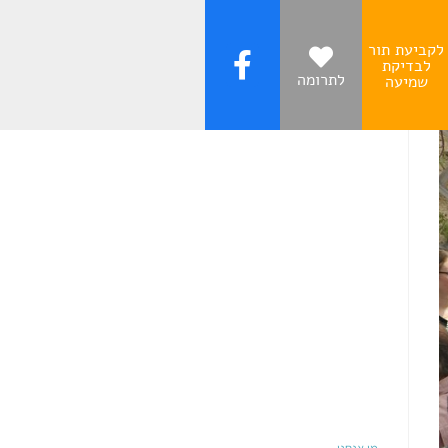
לקביעת תור
לבדיקת
לתרומה
שמיעה
עקבו אחרינו