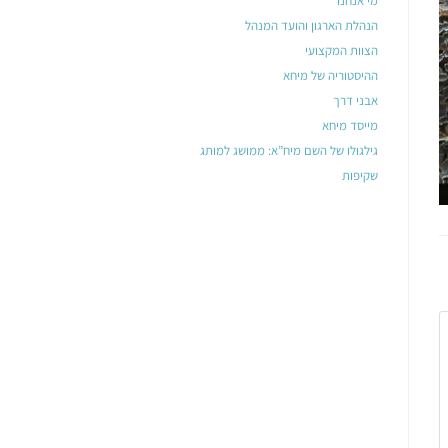
מי אנחנו
הנהלת הארגון והועד המנהל
הצוות המקצועי
ההיסטוריה של מיחא
אבני דרך
מייסד מיחא
גילגולו של השם מיח”א: ממושג למותג
שקיפות