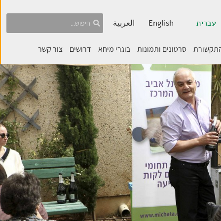
עברית
English
العربية
התקשורת
סרטונים ותמונות
בוגרי מיחא
דרושים
צור קשר