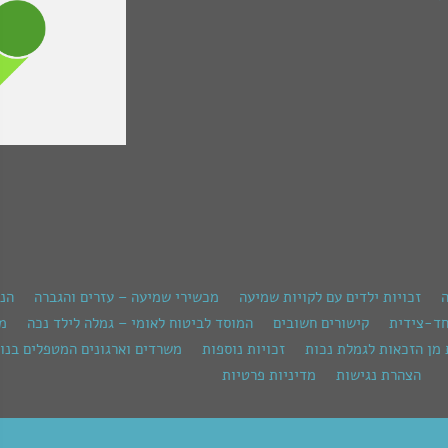
ה
זכויות ילדים עם לקויות שמיעה
מכשירי שמיעה – עזרים והגברה
הנ
חד-צידית
קישורים חשובים
המוסד לביטוח לאומי – גמלה לילד נכה
מש
 מן הזכאות לגמלת נכות
זכויות נוספות
משרדים וארגונים המטפלים בנוש
הצהרת נגישות
מדיניות פרטיות