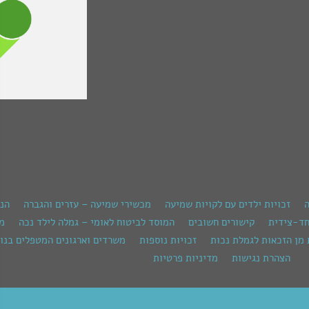
ה
זכויות ילדים עם לקויות שמיעה
מכשירי שמיעה – עזרים והגברה
הנ
חד-צידית
קישורים חשובים
המוסד לביטוח לאומי – גמלה לילד נכה
מש
 מן הזכאות לגמלת נכות
זכויות נוספות
משרדים וארגונים המטפלים בנוש
הצהרת נגישות
מדיניות פרטיות