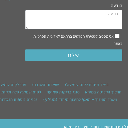
הודעה
אני מסכים לשמירת הפרטים בהתאם למדיניות הפרטיות
באתר
שלח
כיצד מזהים לקות שמיעה?
שאלות ותשובות
מהי לקות שמיע
תהליך הקליטה במיחא
סוגי בדיקות שמיעה
לקות שמיעה קלה ולקות 
משרד החינוך – האגף לחינוך מיוחד (מגיל 3)
זכויות נוספות הנגזרות
כל הזכויות שמורות © 2023 - בית מיחא