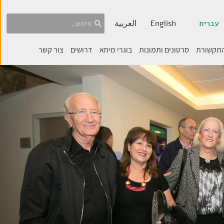
עברית
English
العربية
התקשורת
סרטונים ותמונות
בוגרי מיחא
דרושים
צור קשר