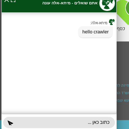
חיות להרכבת מכשיר שמיעה
רד הרווחה (מגיל חצי שנה עד גיל 3)
א שמירה ומיצוי זכויות
עובדים