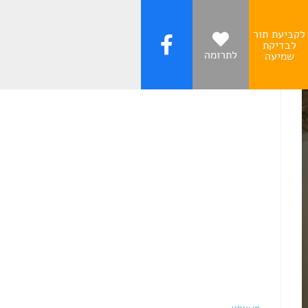
לקביעת תור
לבדיקת
לתרומה
שמיעה
עקבו אחרינו