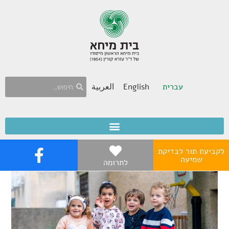
עברית
English
العربية
לקביעת תור לבדיקת
שמיעה
לתרומה