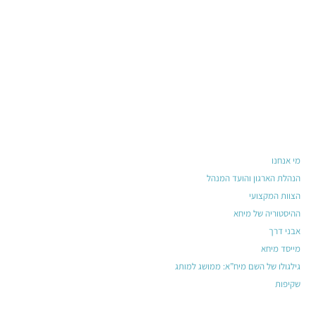
מי אנחנו
הנהלת הארגון והועד המנהל
הצוות המקצועי
ההיסטוריה של מיחא
אבני דרך
מייסד מיחא
גילגולו של השם מיח”א: ממושג למותג
שקיפות