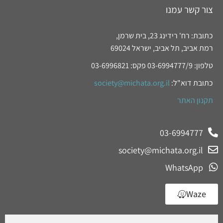
צור קשר עמנו
כתובת: רח' רידינג 23, בית שרמן,
רמת אביב, תל אביב, ישראל 69024
טלפון: 03-6994777/9 פקס: 03-6996821
כתובת דוא"ל:
society@michata.org.il
תקנון האתר
03-6994777
society@michata.org.il
WhatsApp
Waze