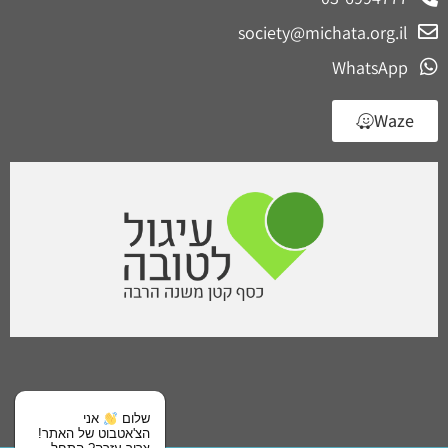
society@michata.org.il
WhatsApp
Waze
שלום
אני
הצ'אטבוט של האתר!