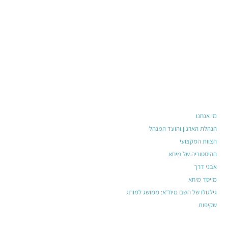
מי אנחנו
הנהלת הארגון והועד המנהל
הצוות המקצועי
ההיסטוריה של מיחא
אבני דרך
מייסד מיחא
גילגולו של השם מיח”א: ממושג למותג
שקיפות