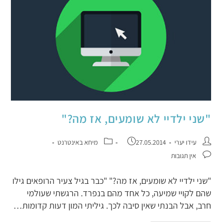
"שני ילדיי לא שומעים, אז מה?"
עידו יערי
27.05.2014
מיחא באינטרנט
אין תגובות
"שני ילדיי לא שומעים, אז מה?" "כבר בגיל צעיר הרופאים גילו
שהם לקויי שמיעה, כל אחד מהם בנפרד. הרגשתי שעולמי
חרב, אבל הבנתי שאין סיבה לכך. גיליתי המון דעות קדומות…