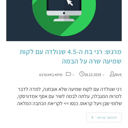
מרגש: רני בת ה-4.5 שנולדה עם לקות
שמיעה שרה על הבמה
Nirit
18.12.2019
מיחא באינטרנט
רני שנולדה עם לקות שמיעה שלא אובחנה, למדה לדבר
למרות המגבלה, עלתה לבמה לשיר עם אסף אמדורסקי,
שלומי שבן ויעל קראוס. כנסו >> לקריאת הכתבה המלאה
להמשך קריאה