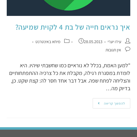
איך נראים חייה של בת 4 לקוית שמיעה?
עידו יערי
28.05.2013
מיחא באינטרנט
אין תגובות
"למען האמת, בכלל לא נוראיים כמו שחשבתי שיהיו. היא
לומדת במסגרת רגילה, מקבלת את כל צרכיה ההתפתחותיים
והצליחה לפתח שפה. אבל דבר אחד חסר לה: קצת שקט. כן,
בדיוק מה…
להמשך קריאה