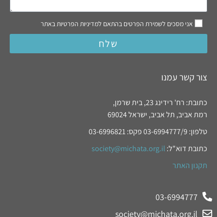
אני מסכים לשמירת הפרטים בהתאם למדיניות הפרטיות באתר
שלח
צור קשר עמנו
כתובת: רח' רידינג 23, בית שרמן,
רמת אביב, תל אביב, ישראל 69024
טלפון: 03-6994777/9 פקס: 03-6996821
כתובת דוא"ל:
society@michata.org.il
תקנון האתר
03-6994777
society@michata.org.il