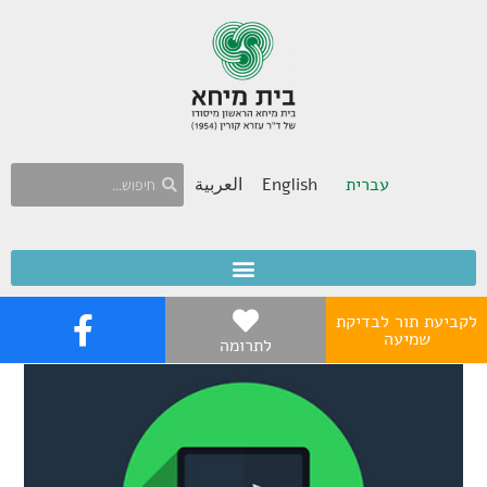
עברית
English
العربية
לקביעת תור לבדיקת
שמיעה
לתרומה