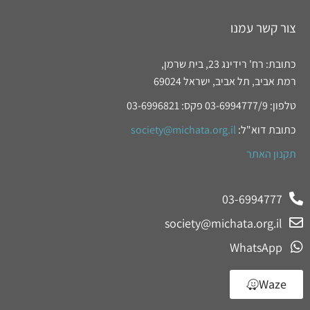
צור קשר עמנו
כתובת: רח' רידינג 23, בית שרמן,
רמת אביב, תל אביב, ישראל 69024
טלפון: 03-6994777/9 פקס: 03-6996821
כתובת דוא"ל:
society@michata.org.il
תקנון האתר
03-6994777
society@michata.org.il
WhatsApp
Waze