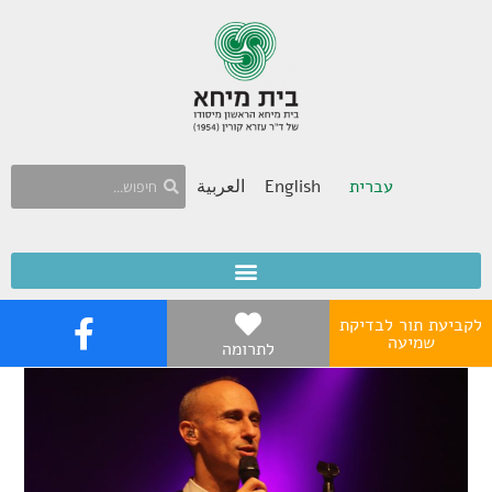
עברית
English
العربية
לקביעת תור לבדיקת
שמיעה
לתרומה