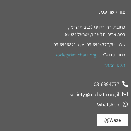
צור קשר עמנו
כתובת: רח' רידינג 23, בית שרמן,
רמת אביב, תל אביב, ישראל 69024
טלפון: 03-6994777/9 פקס: 03-6996821
כתובת דוא"ל:
society@michata.org.il
תקנון האתר
03-6994777
society@michata.org.il
WhatsApp
Waze