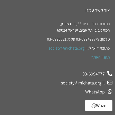
צור קשר עמנו
כתובת: רח' רידינג 23, בית שרמן,
רמת אביב, תל אביב, ישראל 69024
טלפון: 03-6994777/9 פקס: 03-6996821
כתובת דוא"ל:
society@michata.org.il
תקנון האתר
03-6994777
society@michata.org.il
WhatsApp
Waze