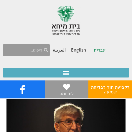
עברית
English
العربية
לקביעת תור לבדיקת
שמיעה
לתרומה