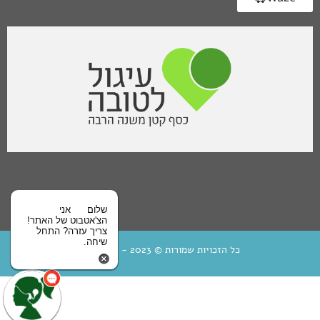
שלום
אני
הצ'אטבוט של האתר!
צריך עזרה? התחל
שיחה.
כל הזכויות שמורות © 2023 - בית מיחא