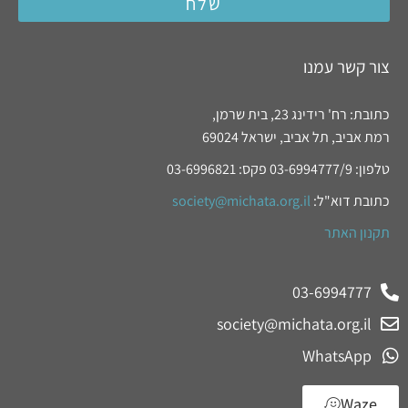
שלח
צור קשר עמנו
כתובת: רח' רידינג 23, בית שרמן,
רמת אביב, תל אביב, ישראל 69024
טלפון: 03-6994777/9 פקס: 03-6996821
כתובת דוא"ל:
society@michata.org.il
תקנון האתר
03-6994777
society@michata.org.il
WhatsApp
Waze