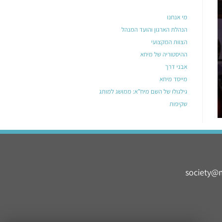
מי אנחנו
הנהלת הארגון והועד המנהל
הצוות המקצועי
ההיסטוריה של מיחא
אבני דרך
מייסד מיחא
גילגולו של השם מיח”א: ממושג למותג
שקיפות
society@m