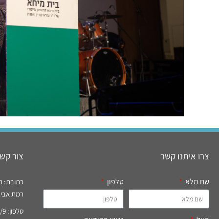
צרו איתנו קשר
צור קשר
שם מלא
טלפון
כתובת: רח' רידי
רמת אביב, 
טלפון: 03-6994777/9 פקס: 03-6996821