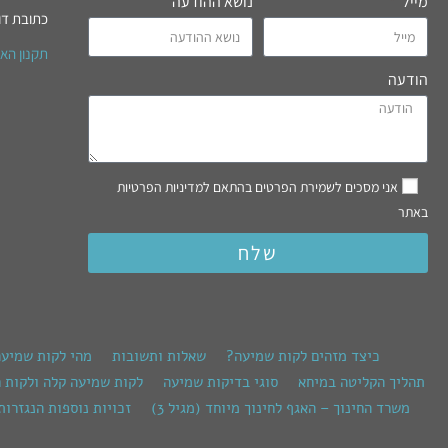
מייל
נושא ההודעה
כתובת דו
תקנון הא
הודעה
אני מסכים לשמירת הפרטים בהתאם למדיניות הפרטיות
באתר
שלח
כיצד מזהים לקות שמיעה?
שאלות ותשובות
מהי לקות שמיע
תהליך הקליטה במיחא
סוגי בדיקות שמיעה
לקות שמיעה קלה ולקות 
משרד החינוך – האגף לחינוך מיוחד (מגיל 3)
זכויות נוספות הנגזרות