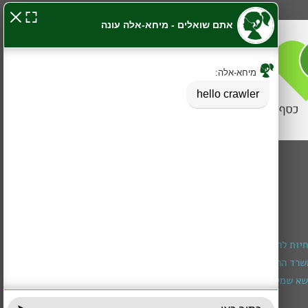
חיות להרכבת מכשיר שמיעה
רד הרווחה (מגיל חצי שנה עד גיל 3)
א שמירה ומיצוי זכויות
עובדים