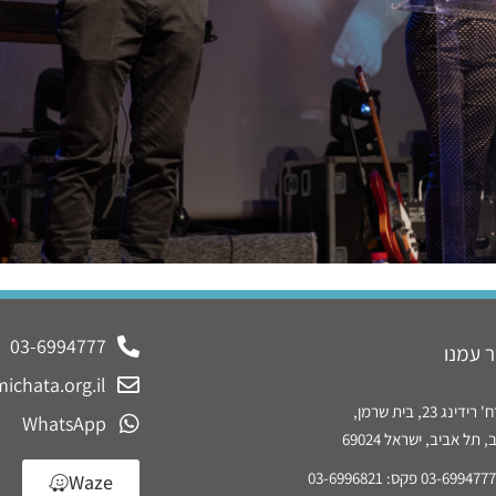
03-6994777
 עמנו
ichata.org.il
נג 23, בית שרמן,
WhatsApp
תל אביב, ישראל 69024
Waze