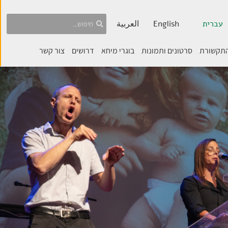
עברית
English
العربية
התקשורת
סרטונים ותמונות
בוגרי מיחא
דרושים
צור קשר