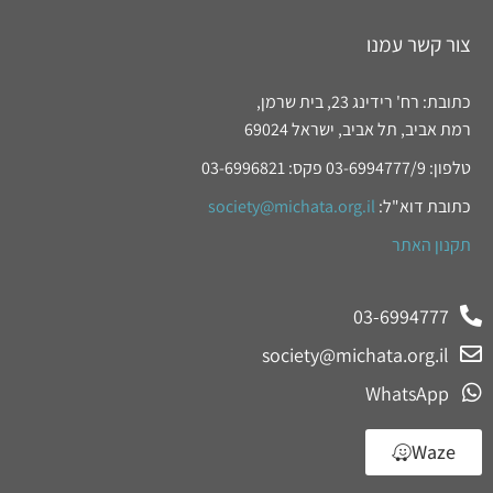
צור קשר עמנו
כתובת: רח' רידינג 23, בית שרמן,
רמת אביב, תל אביב, ישראל 69024
טלפון: 03-6994777/9 פקס: 03-6996821
כתובת דוא"ל:
society@michata.org.il
תקנון האתר
03-6994777
society@michata.org.il
WhatsApp
Waze