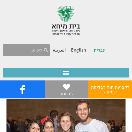
עברית
English
العربية
לקביעת תור לבדיקת
שמיעה
לתרומה