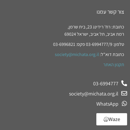
צור קשר עמנו
כתובת: רח' רידינג 23, בית שרמן,
רמת אביב, תל אביב, ישראל 69024
טלפון: 03-6994777/9 פקס: 03-6996821
כתובת דוא"ל:
society@michata.org.il
תקנון האתר
03-6994777
society@michata.org.il
WhatsApp
Waze