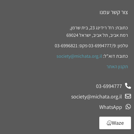
צור קשר עמנו
כתובת: רח' רידינג 23, בית שרמן,
רמת אביב, תל אביב, ישראל 69024
טלפון: 03-6994777/9 פקס: 03-6996821
כתובת דוא"ל:
society@michata.org.il
תקנון האתר
03-6994777
society@michata.org.il
WhatsApp
Waze