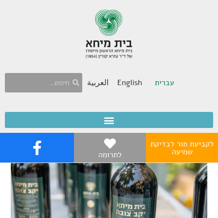
עברית
English
العربية
לקביעת תור לבדיקת
שמיעה
לתרומה