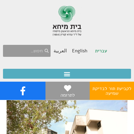
עברית
English
العربية
לקביעת תור לבדיקת
שמיעה
לתרומה