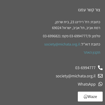
צור קשר עמנו
כתובת: רח' רידינג 23, בית שרמן,
רמת אביב, תל אביב, ישראל 69024
טלפון: 03-6994777/9 פקס: 03-6996821
כתובת דוא"ל:
society@michata.org.il
תקנון האתר
03-6994777
society@michata.org.il
WhatsApp
Waze