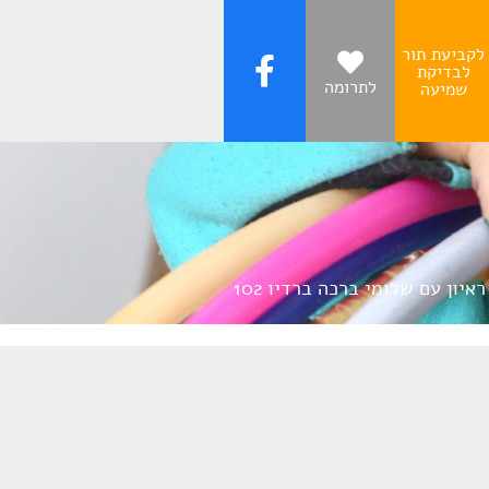
לקביעת תור
לבדיקת
לתרומה
שמיעה
ראיון עם שלומי ברכה ברדיו 102