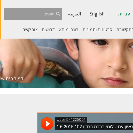
עברית
English
العربية
התקשורת
סרטונים ותמונות
בוגרי מיחא
דרושים
צור קשר
דף הבית
»