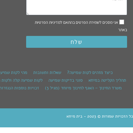
אני מסכים לשמירת הפרטים בהתאם למדיניות הפרטיות
באתר
שלח
כיצד מזהים לקות שמיעה?
שאלות ותשובות
מהי לקות שמיע
תהליך הקליטה במיחא
סוגי בדיקות שמיעה
לקות שמיעה קלה ולקות 
משרד החינוך – האגף לחינוך מיוחד (מגיל 3)
זכויות נוספות הנגזרות
כל הזכויות שמורות © 2023 - בית מיחא