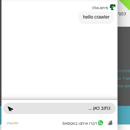
חיות להרכבת מכשיר שמיעה
רד הרווחה (מגיל חצי שנה עד גיל 3)
א שמירה ומיצוי זכויות
עובדים