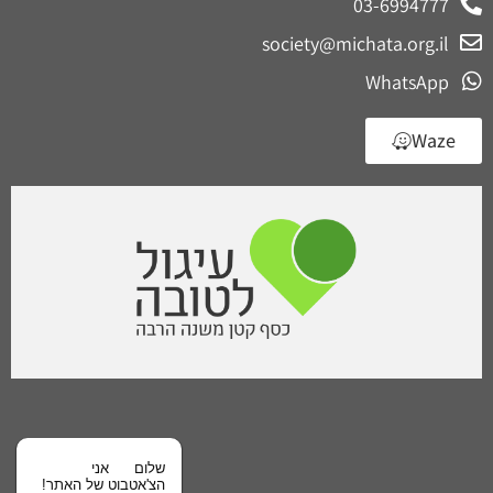
03-6994777
society@michata.org.il
WhatsApp
Waze
שלום
אני
הצ'אטבוט של האתר!