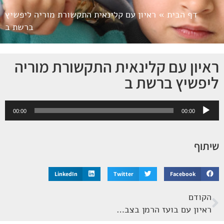
דף הבית
»
ראיון עם קלינאית התקשורת מוריה ליפשיץ
ברשת ב
ראיון עם קלינאית התקשורת מוריה
ליפשיץ ברשת ב
נגן
00:00
00:00
אודיו
שיתוף
LinkedIn
Twitter
Facebook
הקודם
ראיון עם בועז הרמן בצבע הכסף