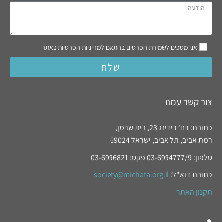
אני מסכים לשמירת הפרטים בהתאם למדיניות הפרטיות באתר
שלח
צור קשר עמנו
כתובת: רח' רידינג 23, בית שרמן,
רמת אביב, תל אביב, ישראל 69024
טלפון: 03-6994777/9 פקס: 03-6996821
כתובת דוא"ל:
society@michata.org.il
תקנון האתר