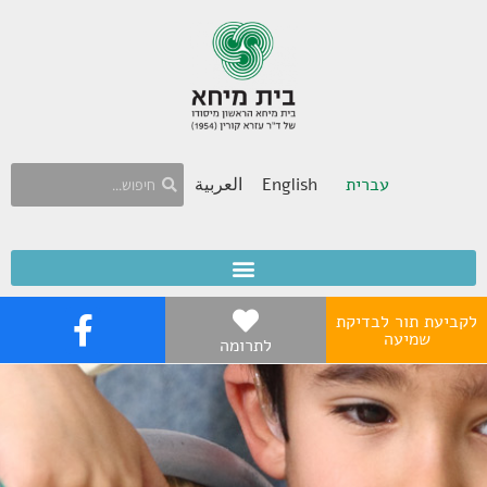
עברית
English
العربية
לקביעת תור לבדיקת
שמיעה
לתרומה