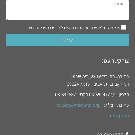
אני מסכים לשמירת הפרטים בהתאם למדיניות הפרטיות באתר
שלח
צור קשר עמנו
כתובת: רח' רידינג 23, בית שרמן,
רמת אביב, תל אביב, ישראל 69024
טלפון: 03-6994777/9 פקס: 03-6996821
כתובת דוא"ל:
society@michata.org.il
תקנון האתר