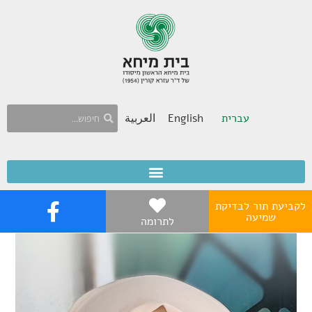
עברית
English
العربية
לקביעת תור לבדיקת
שמיעה
לתרומה