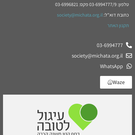
טלפון: 03-6994777/9 פקס: 03-6996821
כתובת דוא"ל:
society@michata.org.il
תקנון האתר
03-6994777
society@michata.org.il
WhatsApp
Waze