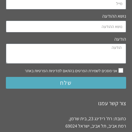
נושא ההודעה
הודעה
אני מסכים לשמירת הפרטים בהתאם למדיניות הפרטיות באתר
שלח
צור קשר עמנו
כתובת: רח' רידינג 23, בית שרמן,
רמת אביב, תל אביב, ישראל 69024