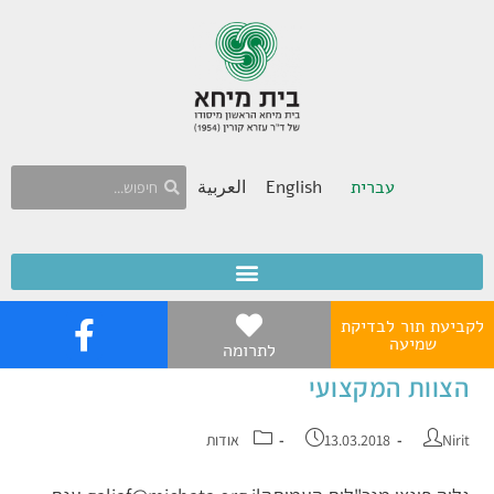
עברית
English
العربية
לקביעת תור לבדיקת
שמיעה
לתרומה
הצוות המקצועי
Nirit
13.03.2018
אודות