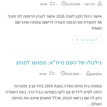
עידו יערי
12.03.2016
אודות
אישור ניהול תקין לשנת 2026 אישור לעניין תרומות לפי סעיף
46 לפקודת מס הכנסה תעודה לרישום עמותה ושינוי שם
מאוחד
להמשך קריאה
גילגולו של השם מיח"א: ממושג למותג
parallax
31.01.2016
אודות
עמותת בית מיחא נוסדה בשנת 1954 בתל אביב ומטרתה
היתה לסייע לילדים עם ליקוי בשמיעה בגיל הרך. בעת היווסדה
ניתן לה שם בראשי תיבות, שכלל מושגים שייצגו את תפיסת
העולם…