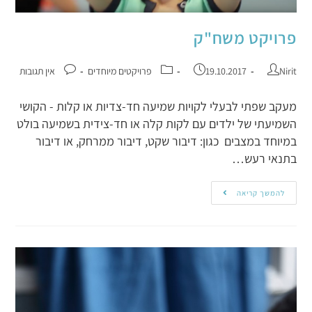
פרויקט משח"ק
Nirit
19.10.2017
פרויקטים מיוחדים
אין תגובות
מעקב שפתי לבעלי לקויות שמיעה חד-צדיות או קלות - הקושי
השמיעתי של ילדים עם לקות קלה או חד-צידית בשמיעה בולט
במיוחד במצבים כגון: דיבור שקט, דיבור ממרחק, או דיבור
בתנאי רעש…
להמשך קריאה