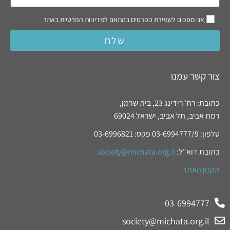
אני מסכים לשמירת הפרטים בהתאם למדיניות הפרטיות באתר
שלח
צור קשר עמנו
כתובת: רח' רידינג 23, בית שרמן,
רמת אביב, תל אביב, ישראל 69024
טלפון: 03-6994777/9 פקס: 03-6996821
כתובת דוא"ל:
society@michata.org.il
תקנון האתר
03-6994777
society@michata.org.il