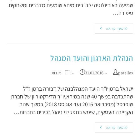
שמיעה באודיולוגיה ילדי בית מיחא שומעים מדברים ומשחקים
סיפורה…
להמשך קריאה
הנהלת הארגון והועד המנהל
parallax
31.01.2016
אודות
ישראל ברמןיו"ר הועד המנהלבנה של דבורה ברמן ז"ל
שהתנדבה במשך 40 שנה במיחא.יו"ר הדירקטוריון של חברת
שופרסל (מפברואר 2016 ועד אוגוסט 2018).במשך שנות
הקריירה העסקית, שימש בתפקידי ניהול בכירים בחברות…
להמשך קריאה