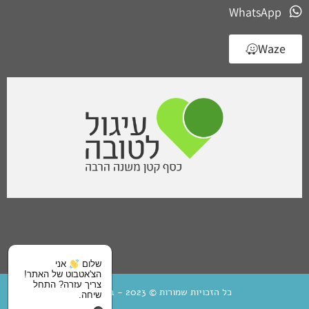
WhatsApp
Waze
שלום
אני
הצ'אטבוט של האתר!
צריך עזרה? התחל
כל הזכויות שמורות © 2023 - בית מיחא
שיחה.