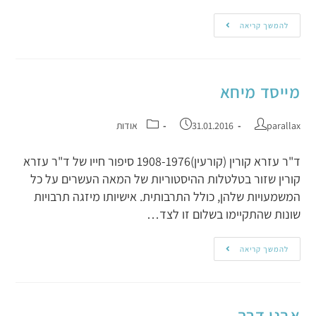
להמשך קריאה
מייסד מיחא
parallax
31.01.2016
אודות
ד"ר עזרא קורין (קורעין)1908-1976 סיפור חייו של ד"ר עזרא
קורין שזור בטלטלות ההיסטוריות של המאה העשרים על כל
המשמעויות שלהן, כולל התרבותית. אישיותו מיזגה תרבויות
שונות שהתקיימו בשלום זו לצד…
להמשך קריאה
אבני דרך