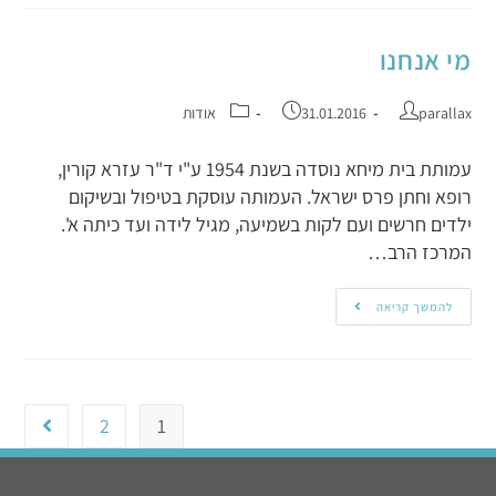
מי אנחנו
parallax
31.01.2016
אודות
עמותת בית מיחא נוסדה בשנת 1954 ע"י ד"ר עזרא קורין,
רופא וחתן פרס ישראל. העמותה עוסקת בטיפול ובשיקום
ילדים חרשים ועם לקות בשמיעה, מגיל לידה ועד כיתה א'.
המרכז הרב…
להמשך קריאה
2
1