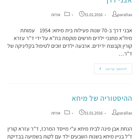
parallax
31.01.2016
אודות
אבני דרך ב-70 שנות פעילות בית מיחא: 1954 עמותת
מיח"א מחנכי ילדים חרשים מוקמת בת"א על ידי ד"ר עזרא
קורין וקבוצת ידידים. ארבעה ילדים זוכים לטיפול בקליניקה של
ד"ר…
להמשך קריאה
ההיסטוריה של מיחא
parallax
31.01.2016
אודות
הנחת אבן פינה לבית מיחא ע"י מייסד המרכז, ד"ר עזרא קורין
ז"ל בניין מיחא בשנות השבעים ילד עם לקות בשמיעה בבדיקת