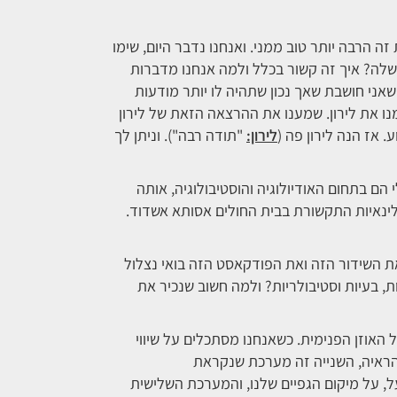
ה הרבה יותר טוב ממני. ואנחנו נדבר היום, שימו
שלה? איך זה קשור בכלל ולמה אנחנו מדברות
אני חושבת שאך נכון שתהיה לו יותר מודעות
נו את לירון. שמענו את ההרצאה הזאת של לירון
 אז הנה לירון פה (
לירון:
"תודה רבה"). וניתן לך
 הם בתחום האודיולוגיה והוסטיבולוגיה, אותה
ינאיות התקשורת בבית החולים אסותא אשדוד.
את השידור הזה ואת הפודקאסט הזה בואי נצלול
ת, בעיות וסטיבולריות? ולמה חשוב שנכיר את
אוזן הפנימית. כשאנחנו מסתכלים על שיווי
הראיה, השנייה זה מערכת שנקראת
ל, על מיקום הגפיים שלנו, והמערכת השלישית