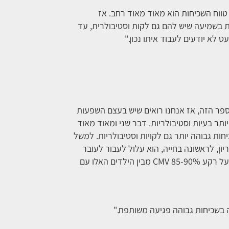
 טווח השכיחות הוא מאוד מאוד רחב. אז
חות נע בין 20% של ילדים עם לקות בשמיעה שיש להם גם לקות וסטיבולרית, עד
לא יודעים לעבוד איתו נכון."
פר הזה, אז אנחנו רואים שיש בעצם השפעות
תר בעיות וסטיבולריות. דבר שני ומאוד מאוד
חות גבוהה יותר גם לקויות וסטיבולריות. למשל
דבקת בו בהריון, לראשונה בחייה, הוא עלול לעבור לעובר
ולגרום לבעיה בשמיעה, אז אנחנו יודעים שבילדים עם לקות שמיעה על רקע CMV 85-90% מבין הילדים האלו עם
 בשכיחות גבוהה פגיעה משותפת."