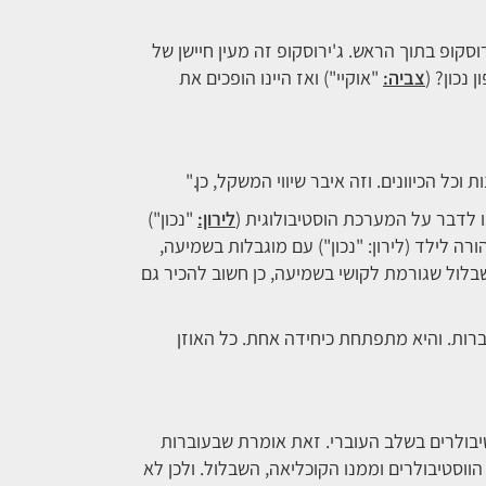
וסקופ בתוך הראש. ג'ירוסקופ זה מעין חיישן של
נכון? (
צביה:
"אוקיי") ואז היינו הופכים את
כל הכיוונים. וזה איבר שיווי המשקל, כן."
 לדבר על המערכת הוסטיבולוגית (
לירון:
"נכון")
ורה לילד (לירון: "נכון") עם מוגבלות בשמיעה,
שבלול שגורמת לקושי בשמיעה, כן חשוב להכיר גם
ות. והיא מתפתחת כיחידה אחת. כל האוזן
טיבולרים בשלב העוברי. זאת אומרת שבעוברות
סטיבולרים וממנו הקוכליאה, השבלול. ולכן לא