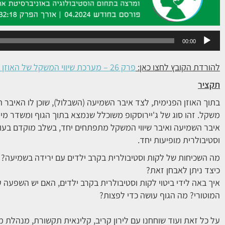
נגן
00:00
אודיו
להורדת הקובץ לחצו כאן:
פרק 26 – מערכת שיווי המשקל של האוזן הפנימית – חשוב להכיר
תקציר
בתוך האוזן הפנימית, לצד איבר השמיעה (השבלול), שוכן לו האיבר הו
משקל. זהו סוג של ג'יירוסקופ משוכלל שנמצא בתוך הגוף ומשדר מי
איבר השמיעה ואיבר שיווי המשקל מתפתחים יחד, בשלב מוקדם בעוב
וסטיבולרית מופיעות יחד.
מה השכיחות של לקות וסטיבולרית בקרב ילדים עם ירידה בשמיעה?
כיצד ניתן לאבחן זאת?
איך באה לידי ביטוי לקות וסטיבולרית בקרב ילדים, האם יש השפעה 
המוטורי? מה הגוף עושה כדי לפצות?
על כל זאת ועוד שוחחנו עם לירון קריב, קלינאית תקשורת, מנהלת 