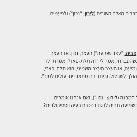
דברים האלה חשובים (
לירון:
"נכון") ולפעמים
צביה:
"עצב שמיעה") העצב, נכון. אז העצב
שהסברתי, אמר לי "זה תלת-פאזי". אמרתי לו
מיעה, או העצב העצב השמיני, הוא תלת-פאזי,
הולך לשבלול. וביחד הם מתאגדים ועולים למוח".
ל המבנה (
לירון:
"נכון"), ואם אנחנו אומרים
שמיעה תהיה לו גם בהכרח בעיה ווסטיבולרית?