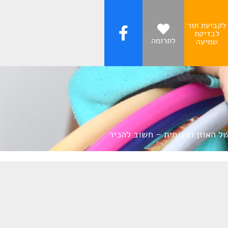
לקביעת תור
לבדיקת
לתרומה
שמיעה