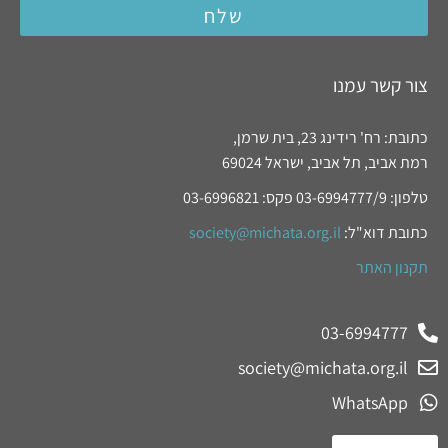
שלח
צור קשר עמנו
כתובת: רח' רידינג 23, בית שרמן,
רמת אביב, תל אביב, ישראל 69024
טלפון: 03-6994777/9 פקס: 03-6996821
כתובת דוא"ל:
society@michata.org.il
תקנון האתר
03-6994777
society@michata.org.il
WhatsApp