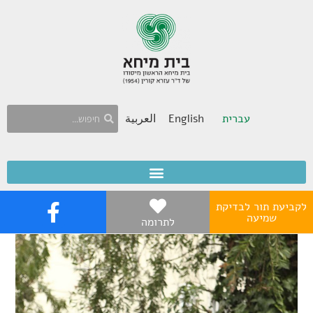
עברית
English
العربية
לקביעת תור לבדיקת
שמיעה
לתרומה