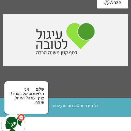
Waze
שלום
אני
הצ'אטבוט של האתר!
צריך עזרה? התחל
שיחה.
כל הזכויות שמורות © 2023 - בית מיחא