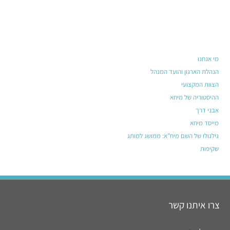
מי אנחנו
הנהלת הארגון והועד המנהל
הצוות המקצועי
ההיסטוריה של מיחא
אבני דרך
מייסד מיחא
גילגולו של השם מיח”א: ממושג למותג
שקיפות
צרו איתנו קשר